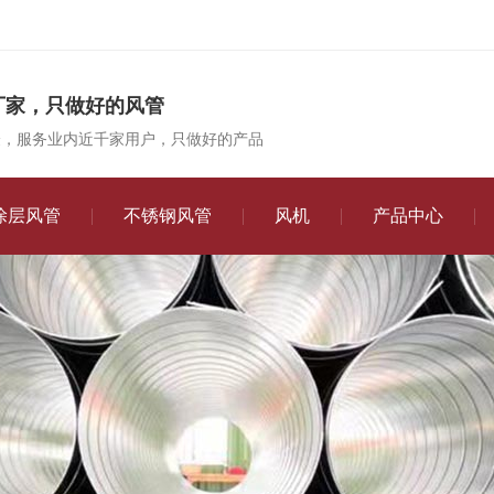
厂家，只做好的风管
验，服务业内近千家用户，只做好的产品
涂层风管
不锈钢风管
风机
产品中心