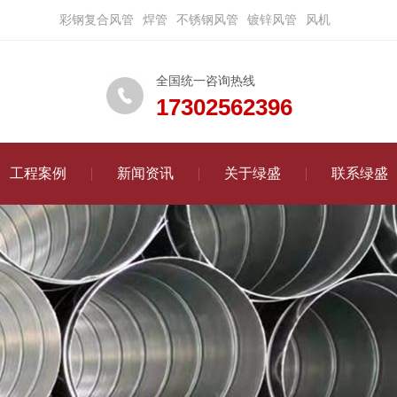
彩钢复合风管
焊管
不锈钢风管
镀锌风管
风机
全国统一咨询热线
17302562396
工程案例
新闻资讯
关于绿盛
联系绿盛