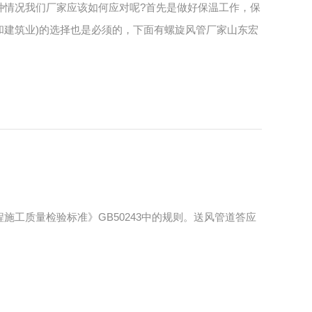
种情况我们厂家应该如何应对呢?首先是做好保温工作，保
和建筑业)的选择也是必须的，下面有螺旋风管厂家山东宏
工质量检验标准》GB50243中的规则。送风管道答应